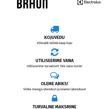
KOJUVEDU
Võimalik tellida kaup koju
UTILISEERIME VANA
Utiliseerime turvaliselt Teie vana toote!
OLEME ABIKS!
Võtke meiega ühendust ja leiame lahenduse!
TURVALINE MAKSMINE