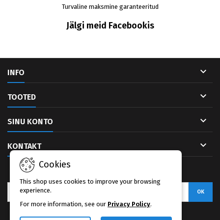
Turvaline maksmine garanteeritud
Jälgi meid Facebookis

INFO

TOOTED

SINU KONTO

KONTAKT
Cookies
UUDISKIRI
This shop uses cookies to improve your browsing
experience.
For more information, see our
Privacy Policy
.
Facebook