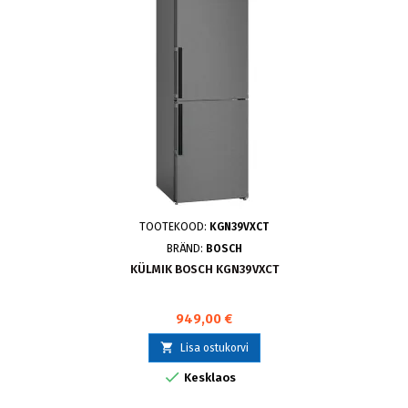
TOOTEKOOD:
KGN39VXCT
BRÄND:
BOSCH
KÜLMIK BOSCH KGN39VXCT
949,00 €

Lisa ostukorvi

Kesklaos