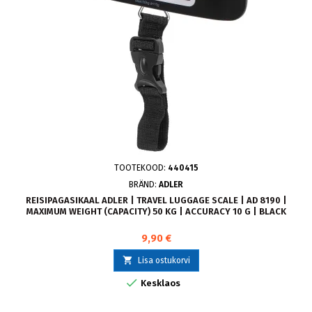
TOOTEKOOD:
440415
BRÄND:
ADLER
REISIPAGASIKAAL ADLER | TRAVEL LUGGAGE SCALE | AD 8190 |
MAXIMUM WEIGHT (CAPACITY) 50 KG | ACCURACY 10 G | BLACK
9,90 €

Lisa ostukorvi

Kesklaos