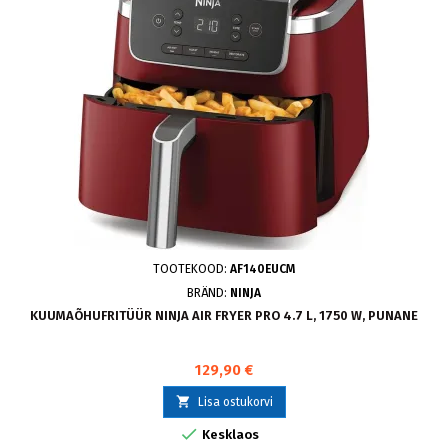
TOOTEKOOD:
AF140EUCM
BRÄND:
NINJA
KUUMAÕHUFRITÜÜR NINJA AIR FRYER PRO 4.7 L, 1750 W, PUNANE
129,90 €

Lisa ostukorvi

Kesklaos