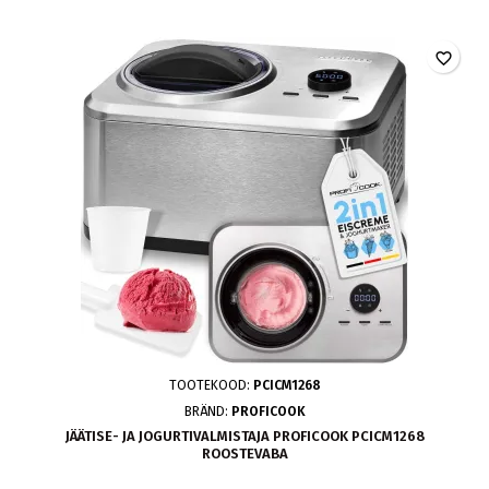
favorite_border
TOOTEKOOD:
PCICM1268
BRÄND:
PROFICOOK
JÄÄTISE- JA JOGURTIVALMISTAJA PROFICOOK PCICM1268
ROOSTEVABA