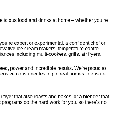
elicious food and drinks at home – whether you’re
you’re expert or experimental, a confident chef or
ovative ice cream makers, temperature control
ces including multi-cookers, grills, air fryers,
eed, power and incredible results. We're
proud to
xtensive consumer testing in real homes to ensure
r fryer that also roasts and bakes, or a blender that
 programs do the hard work for you, so there’s no