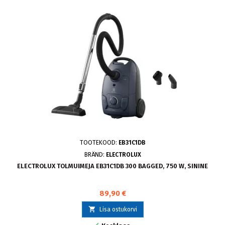
TOOTEKOOD:
EB31C1DB
BRÄND:
ELECTROLUX
ELECTROLUX TOLMUIMEJA EB31C1DB 300 BAGGED, 750 W, SININE
89,90 €

Lisa ostukorvi