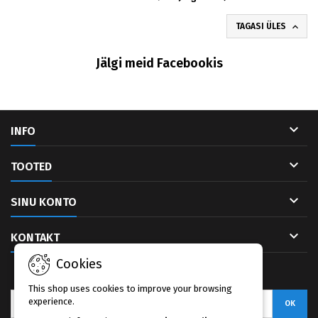

TAGASI ÜLES
Jälgi meid Facebookis

INFO

TOOTED

SINU KONTO

KONTAKT
Cookies
UUDISKIRI
This shop uses cookies to improve your browsing
experience.