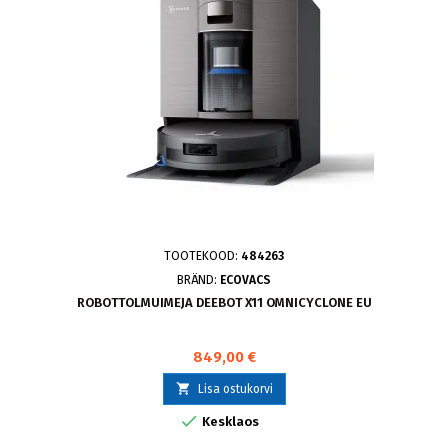
TOOTEKOOD:
484263
BRÄND:
ECOVACS
ROBOTTOLMUIMEJA DEEBOT X11 OMNICYCLONE EU
849,00 €

Lisa ostukorvi

Kesklaos