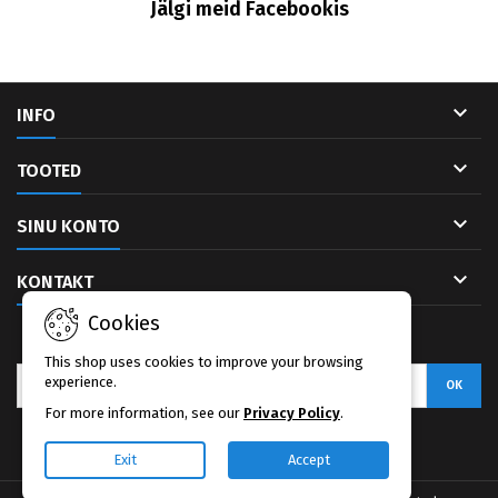
Jälgi meid Facebookis

INFO

TOOTED

SINU KONTO

KONTAKT
Cookies
UUDISKIRI
This shop uses cookies to improve your browsing
experience.
For more information, see our
Privacy Policy
.
Facebook
Exit
Accept