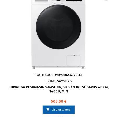
TOOTEKOOD:
WD90DG5G34BELE
BRÄND:
SAMSUNG
KUIVATIGA PESUMASIN SAMSUNG, 5 KG / 9 KG, SÜGAVUS 48 CM,
1400 P/MIN
505,00 €

Lisa ostukorvi