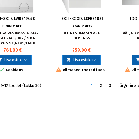
EKOOD:
LWR71944B
TOOTEKOOD:
L8FBE48SI
TOO
BRÄND:
AEG
BRÄND:
AEG
TIGA PESUMASIN AEG
INT. PESUMASIN AEG
VÄLJATÕ
SEERIA, 9 KG / 5 KG,
L8FBE48SI
VUS 57,6 CM, 1400
P/MIN
781,00 €
759,00 €


Lisa ostukorvi
Lisa ostukorvi



Kesklaos
Viimased tooted laos
Vii
1–12 toodet (kokku 30)
1
2
3
Järgmine