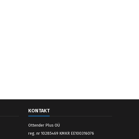
KONTAKT
Ottender Plus OÜ
reg. nr 10285469 KMKR EE100316076