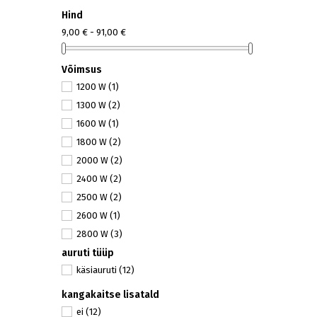
Hind
9,00 € - 91,00 €
Võimsus
1200 W
(1)
1300 W
(2)
1600 W
(1)
1800 W
(2)
2000 W
(2)
2400 W
(2)
2500 W
(2)
2600 W
(1)
2800 W
(3)
auruti tüüp
3100 W
(1)
käsiauruti
(12)
kangakaitse lisatald
ei
(12)