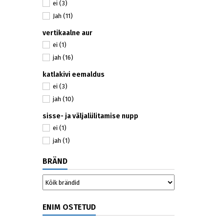
ei
(3)
Jah
(11)
vertikaalne aur
ei
(1)
jah
(16)
katlakivi eemaldus
ei
(3)
jah
(10)
sisse- ja väljalülitamise nupp
ei
(1)
jah
(1)
BRÄND
ENIM OSTETUD