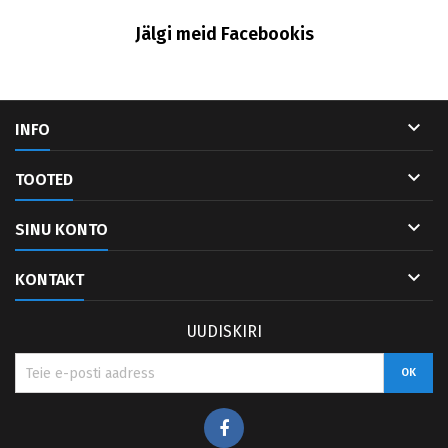
Jälgi meid Facebookis

INFO

TOOTED

SINU KONTO

KONTAKT
UUDISKIRI
Facebook