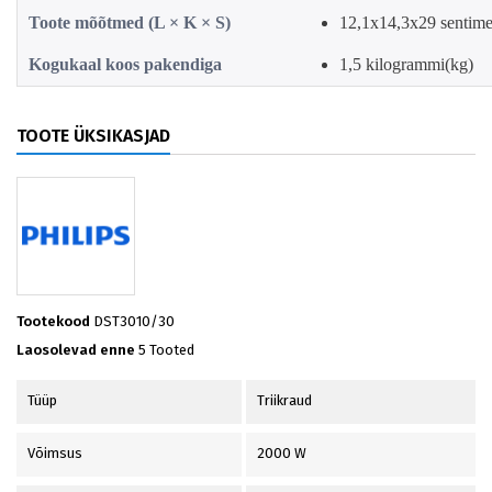
Toote mõõtmed (L × K × S)
12,1x14,3x29 sentime
Kogukaal koos pakendiga
1,5 kilogrammi(kg)
TOOTE ÜKSIKASJAD
Tootekood
DST3010/30
Laosolevad enne
5 Tooted
Tüüp
Triikraud
Võimsus
2000 W