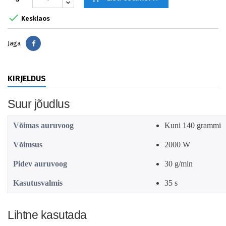

Kesklaos
Jaga
Jaga
KIRJELDUS
Suur jõudlus
Võimas auruvoog
Kuni 140 grammi
Võimsus
2000 W
Pidev auruvoog
30 g/min
Kasutusvalmis
35 s
Lihtne kasutada