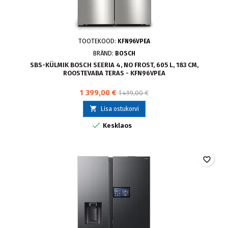
TOOTEKOOD:
KFN96VPEA
BRÄND:
BOSCH
SBS-KÜLMIK BOSCH SEERIA 4, NO FROST, 605 L, 183 CM,
ROOSTEVABA TERAS - KFN96VPEA
1 399,00 €
1 499,00 €

Lisa ostukorvi

Kesklaos
favorite_border