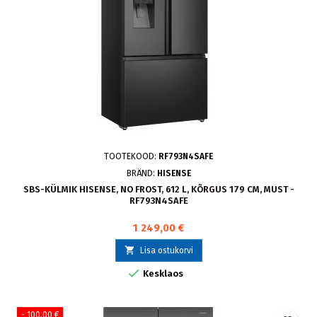
TOOTEKOOD:
RF793N4SAFE
BRÄND:
HISENSE
SBS-KÜLMIK HISENSE, NO FROST, 612 L, KÕRGUS 179 CM, MUST -
RF793N4SAFE
1 249,00 €

Lisa ostukorvi

Kesklaos
- 100,00 €