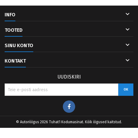

INFO

TOOTED

SINU KONTO

KONTAKT
UUDISKIRI
Facebook
© Autoriõigus 2026 Tuhat1 Kodumasinat. Kõik õigused kaitstud.