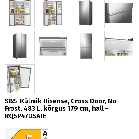
SBS-Külmik Hisense, Cross Door, No
Frost, 483 L, kõrgus 179 cm, hall -
RQ5P470SAIE