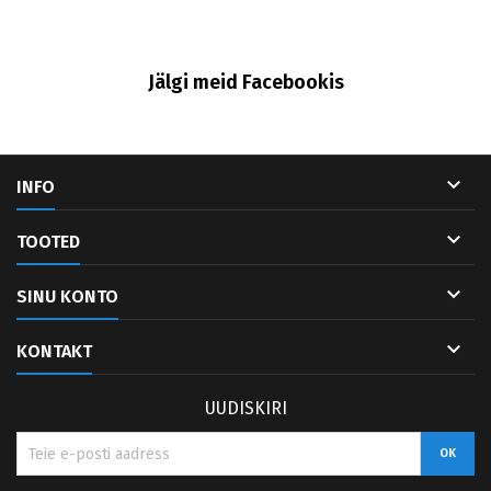
Jälgi meid Facebookis

INFO

TOOTED

SINU KONTO

KONTAKT
UUDISKIRI