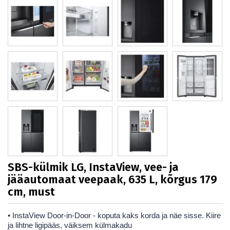
SBS-külmik LG, InstaView, vee- ja
jääautomaat veepaak, 635 L, kõrgus 179
cm, must
• InstaView Door-in-Door - koputa kaks korda ja näe sisse. Kiire
ja lihtne ligipääs, väiksem külmakadu