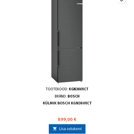
TOOTEKOOD:
KGN36VXCT
BRÄND:
BOSCH
KÜLMIK BOSCH KGN36VXCT
899,00 €

Lisa ostukorvi