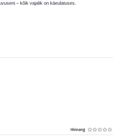
uvuseni – kõik vajalik on käeulatuses.
Hinnang