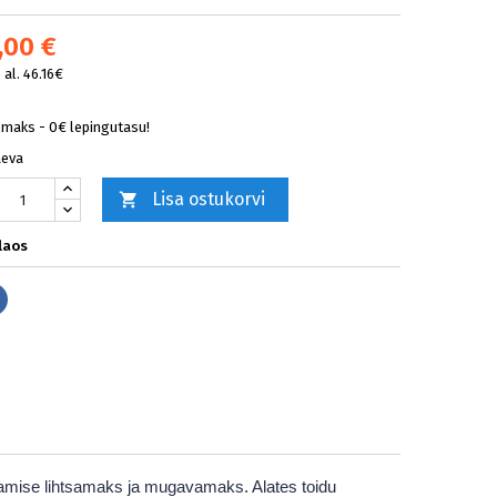
,00 €
al. 46.16€
lmaks - 0€ lepingutasu!
äeva
Lisa ostukorvi

laos
Jaga
stamise lihtsamaks ja mugavamaks. Alates toidu