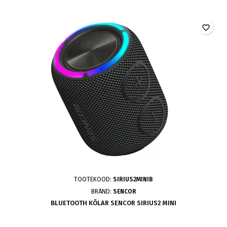
favorite_border
TOOTEKOOD:
SIRIUS2MINIB
BRÄND:
SENCOR
BLUETOOTH KÕLAR SENCOR SIRIUS2 MINI