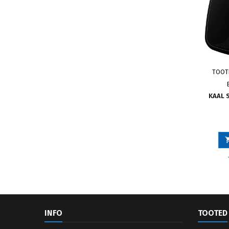
TOOT
KAAL 
INFO
TOOTED