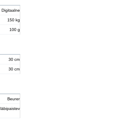
Digitaalne
150 kg
100 g
30 cm
30 cm
Beurer
läbipaistev