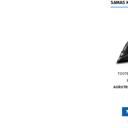
SAMAS K
TOOT
AURUTRI