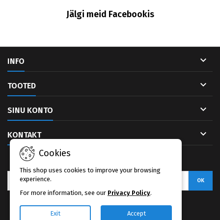
Jälgi meid Facebookis

INFO

TOOTED

SINU KONTO

KONTAKT
Cookies
UUDISKIRI
This shop uses cookies to improve your browsing
experience.
For more information, see our
Privacy Policy
.
Facebook
Exit
Accept