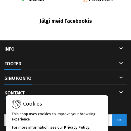
Jälgi meid Facebookis

INFO

TOOTED

SINU KONTO

KONTAKT
Cookies
UUDISKIRI
This shop uses cookies to improve your browsing
experience.
For more information, see our
Privacy Policy
.