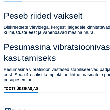
Peseb riided vaikselt
Diskreetsete värvidega, kergesti jalgadele kinnitatav
kriimustuste eest ja vähendavad masina müra.
Pesumasina vibratsioonivas
kasutamiseks
Pesumasina vibratsioonivastased stabiliseerivad pad
eest. Seda 4-osalist komplekti on lihtne masinatele pa
pesupesemine.
TOOTE ÜKSIKASJAD