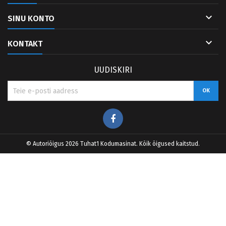

SINU KONTO

KONTAKT
UUDISKIRI
Facebook
© Autoriõigus 2026 Tuhat1 Kodumasinat. Kõik õigused kaitstud.