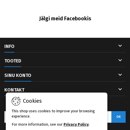
Jälgi meid Facebookis

INFO

TOOTED

SINU KONTO

KONTAKT
Cookies
UUDISKIRI
This shop uses cookies to improve your browsing
experience.
For more information, see our
Privacy Policy
.