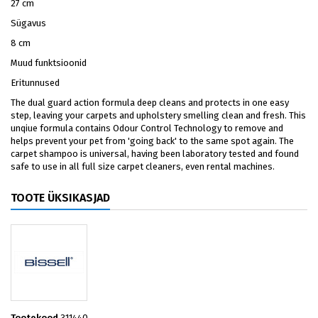
27 cm
Sügavus
8 cm
Muud funktsioonid
Eritunnused
The dual guard action formula deep cleans and protects in one easy
step, leaving your carpets and upholstery smelling clean and fresh. This
unqiue formula contains Odour Control Technology to remove and
helps prevent your pet from 'going back' to the same spot again. The
carpet shampoo is universal, having been laboratory tested and found
safe to use in all full size carpet cleaners, even rental machines.
TOOTE ÜKSIKASJAD
Tootekood
311440