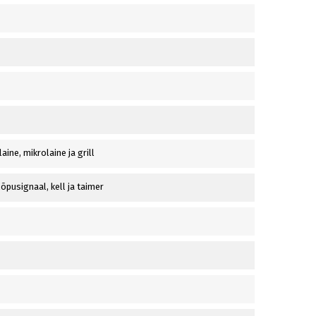
laine, mikrolaine ja grill
lõpusignaal, kell ja taimer