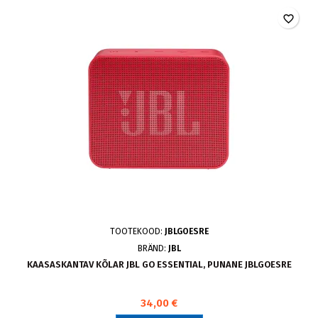
favorite_border
TOOTEKOOD:
JBLGOESRE
BRÄND:
JBL
KAASASKANTAV KÕLAR JBL GO ESSENTIAL, PUNANE JBLGOESRE
34,00 €