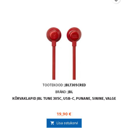
TOOTEKOOD:
JBLT305CRED
BRÄND:
JBL
KÕRVAKLAPID JBL TUNE 305C, USB-C, PUNANE, SININE, VALGE
19,90 €

Lisa ostukorvi