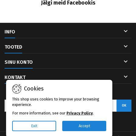
Jälgi meid Facebookis

INFO

TOOTED

SINU KONTO

KONTAKT
Cookies
UUDISKIRI
This shop uses cookies to improve your browsing
experience.
For more information, see our
Privacy Policy
.
Facebook
Exit
Accept