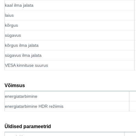
kaal ilma jalata
laius
kõrgus
sügavus
kõrgus ilma jalata
sügavus ilma jalata
VESA kinnituse suurus
Võimsus
energiatarbimine
energiatarbimine HDR režiimis
Üldised parameetrid