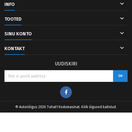

INFO

TOOTED

SINU KONTO

KONTAKT
UUDISKIRI
Facebook
© Autoriõigus 2026 Tuhat1 Kodumasinat. Kõik õigused kaitstud.