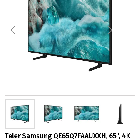
Teler Samsung QE65Q7FAAUXXH, 65'', 4K