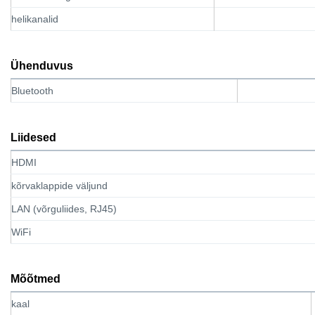
helikanalid
Ühenduvus
Bluetooth
Liidesed
HDMI
kõrvaklappide väljund
LAN (võrguliides, RJ45)
WiFi
Mõõtmed
kaal