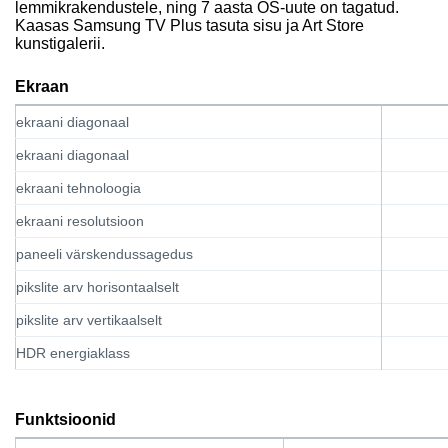
lemmikrakendustele, ning 7 aasta OS-uute on tagatud.
Kaasas Samsung TV Plus tasuta sisu ja Art Store
kunstigalerii.
Ekraan
ekraani diagonaal
ekraani diagonaal
ekraani tehnoloogia
ekraani resolutsioon
paneeli värskendussagedus
pikslite arv horisontaalselt
pikslite arv vertikaalselt
HDR energiaklass
Funktsioonid