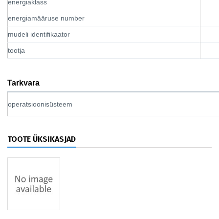
energiaklass
energiamääruse number
mudeli identifikaator
tootja
Tarkvara
operatsioonisüsteem
TOOTE ÜKSIKASJAD