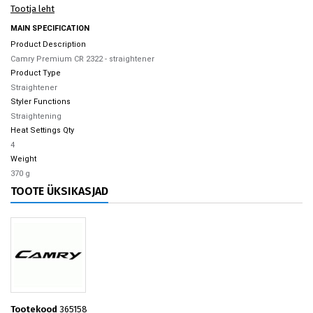
Tootja leht
MAIN SPECIFICATION
Product Description
Camry Premium CR 2322 - straightener
Product Type
Straightener
Styler Functions
Straightening
Heat Settings Qty
4
Weight
370 g
TOOTE ÜKSIKASJAD
Tootekood
365158