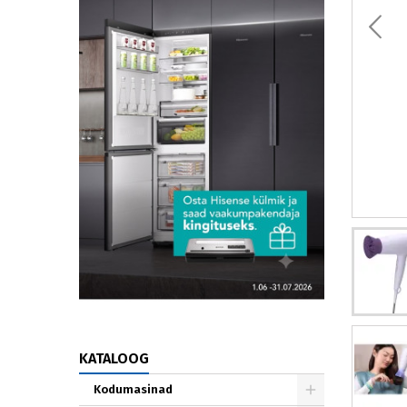
KATALOOG
Kodumasinad