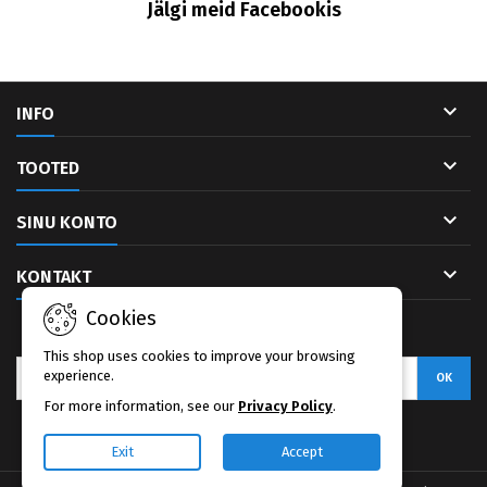
Jälgi meid Facebookis

INFO

TOOTED

SINU KONTO

KONTAKT
Cookies
UUDISKIRI
This shop uses cookies to improve your browsing
experience.
For more information, see our
Privacy Policy
.
Facebook
Exit
Accept