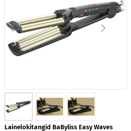
Lainelokitangid BaByliss Easy Waves