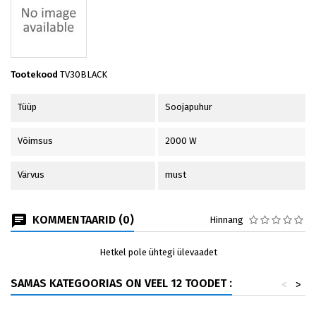
Tootekood
TV30BLACK
Tüüp
Soojapuhur
Võimsus
2000 W
Värvus
must
KOMMENTAARID (0)
Hinnang
Hetkel pole ühtegi ülevaadet
SAMAS KATEGOORIAS ON VEEL 12 TOODET :
<
>