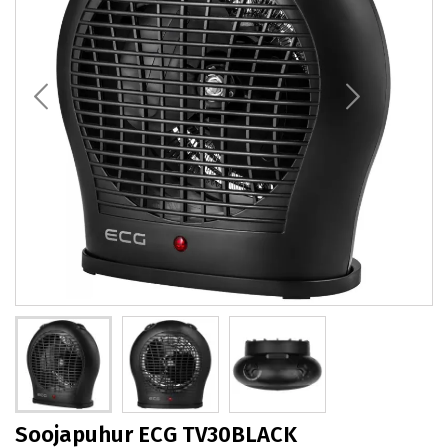
Soojapuhur ECG TV30BLACK