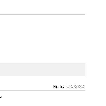
Hinnang
et