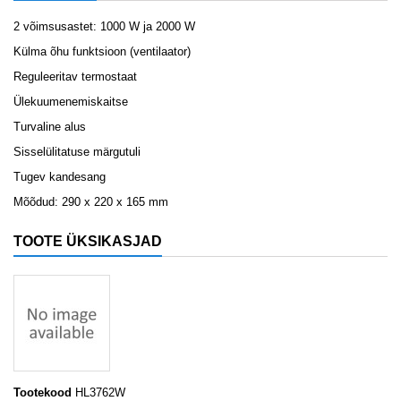
2 võimsusastet: 1000 W ja 2000 W
Külma õhu funktsioon (ventilaator)
Reguleeritav termostaat
Ülekuumenemiskaitse
Turvaline alus
Sisselülitatuse märgutuli
Tugev kandesang
Mõõdud: 290 x 220 x 165 mm
TOOTE ÜKSIKASJAD
Tootekood
HL3762W