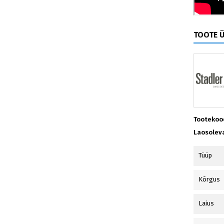
TOOTE 
Tootekoo
Laosolev
Tüüp
Kõrgus
Laius