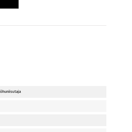
 õhuniisutaja