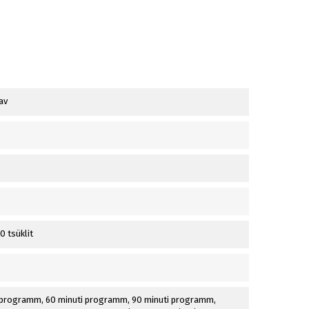
av
0 tsüklit
 programm, 60 minuti programm, 90 minuti programm,