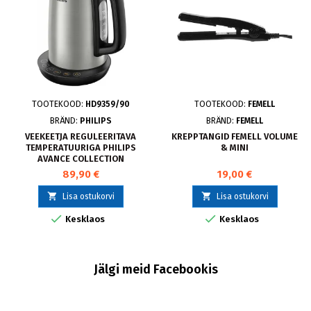
TOOTEKOOD:
HD9359/90
TOOTEKOOD:
FEMELL
BRÄND:
PHILIPS
BRÄND:
FEMELL
VEEKEETJA REGULEERITAVA
KREPPTANGID FEMELL VOLUME
TEMPERATUURIGA PHILIPS
& MINI
AVANCE COLLECTION
89,90 €
19,00 €


Lisa ostukorvi
Lisa ostukorvi


Kesklaos
Kesklaos
Jälgi meid Facebookis