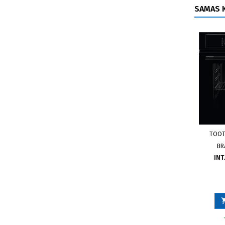
SAMAS K
TOOT
BR
INT