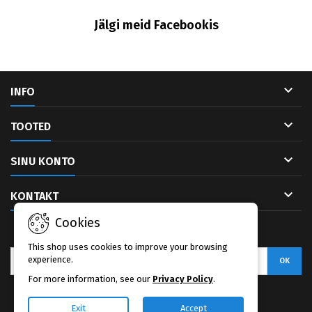
Jälgi meid Facebookis

INFO

TOOTED

SINU KONTO

KONTAKT
Cookies
UUDISKIRI
This shop uses cookies to improve your browsing
experience.
For more information, see our
Privacy Policy
.
Facebook
Exit
Accept