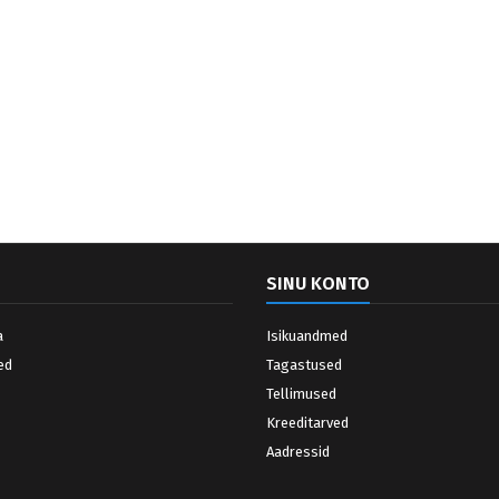
SINU KONTO
a
Isikuandmed
ed
Tagastused
Tellimused
Kreeditarved
Aadressid