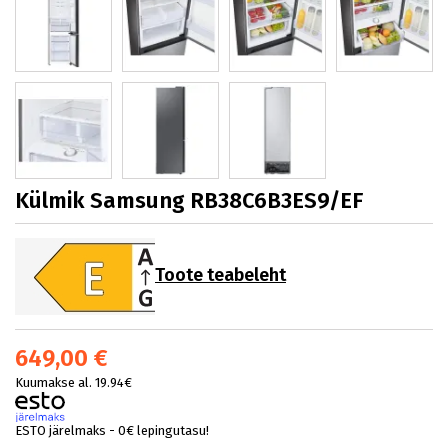
Külmik Samsung RB38C6B3ES9/EF
Toote teabeleht
649,00 €
Kuumakse al. 19.94€
ESTO järelmaks - 0€ lepingutasu!