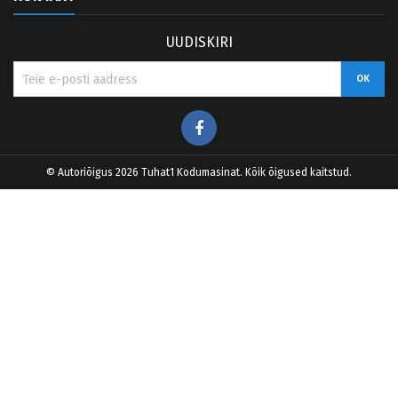
UUDISKIRI
Facebook
© Autoriõigus 2026 Tuhat1 Kodumasinat. Kõik õigused kaitstud.