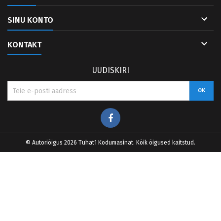

SINU KONTO

KONTAKT
UUDISKIRI
Facebook
© Autoriõigus 2026 Tuhat1 Kodumasinat. Kõik õigused kaitstud.