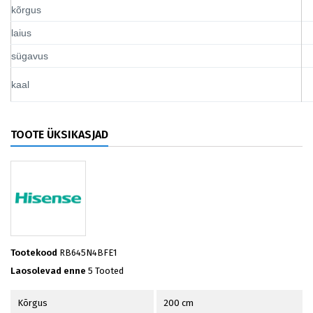
kõrgus
laius
sügavus
kaal
TOOTE ÜKSIKASJAD
Tootekood
RB645N4BFE1
Laosolevad enne
5 Tooted
Kõrgus
200 cm