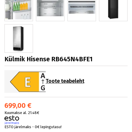
Külmik Hisense RB645N4BFE1
Toote teabeleht
699,00 €
Kuumakse al. 21.48€
ESTO järelmaks - 0€ lepingutasu!