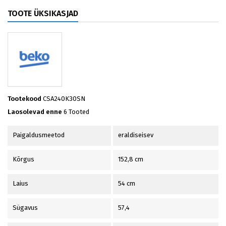
TOOTE ÜKSIKASJAD
Tootekood
CSA240K30SN
Laosolevad enne
6 Tooted
Paigaldusmeetod
eraldiseisev
Kõrgus
152,8 cm
Laius
54 cm
Sügavus
57,4