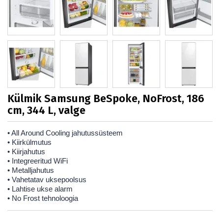
Külmik Samsung BeSpoke, NoFrost, 186
cm, 344 L, valge
• All Around Cooling jahutussüsteem
• Kiirkülmutus
• Kiirjahutus
• Integreeritud WiFi
• Metalljahutus
• Vahetatav uksepoolsus
• Lahtise ukse alarm
• No Frost tehnoloogia