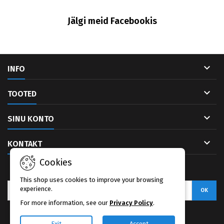
Jälgi meid Facebookis

INFO

TOOTED

SINU KONTO

KONTAKT
Cookies
UUDISKIRI
This shop uses cookies to improve your browsing
experience.
For more information, see our
Privacy Policy
.
Facebook
Exit
Accept