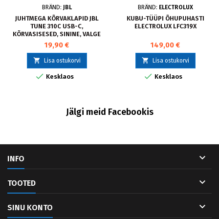
BRÄND:
JBL
BRÄND:
ELECTROLUX
JUHTMEGA KÕRVAKLAPID JBL
KUBU-TÜÜPI ÕHUPUHASTI
TUNE 310C USB-C,
ELECTROLUX LFC319X
KÕRVASISESED, SININE, VALGE
19,90 €
149,00 €


Lisa ostukorvi
Lisa ostukorvi


Kesklaos
Kesklaos
Jälgi meid Facebookis

INFO

TOOTED

SINU KONTO