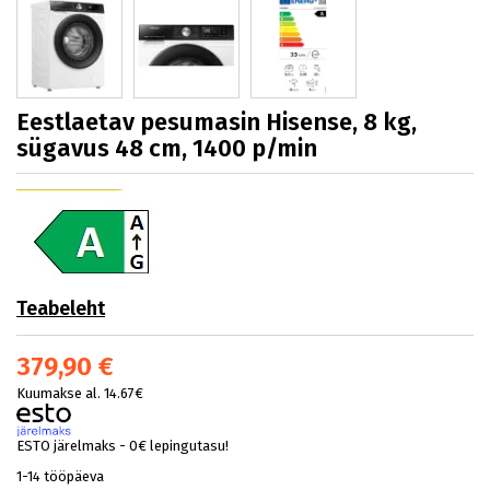
Eestlaetav pesumasin Hisense, 8 kg,
sügavus 48 cm, 1400 p/min
Teabeleht
379,90 €
Kuumakse al. 14.67€
ESTO järelmaks - 0€ lepingutasu!
1-14 tööpäeva