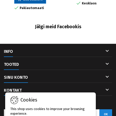

Kesklaos

Pakiautomaati
Jälgi meid Facebookis

INFO

TOOTED

SINU KONTO

KONTAKT
Cookies
UUDISKIRI
This shop uses cookies to improve your browsing
experience.