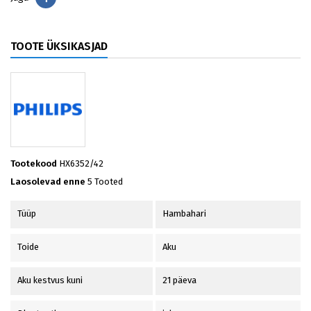
TOOTE ÜKSIKASJAD
Tootekood
HX6352/42
Laosolevad enne
5 Tooted
Tüüp
Hambahari
Toide
Aku
Aku kestvus kuni
21 päeva