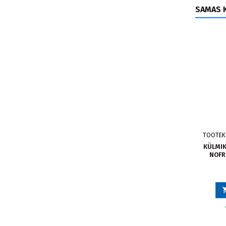
SAMAS K
TOOTE
KÜLMIK
NOFRO