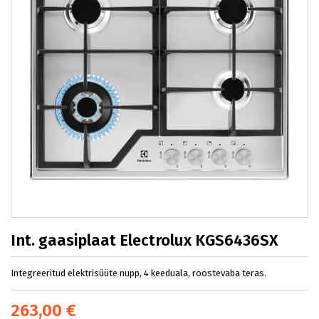
Int. gaasiplaat Electrolux KGS6436SX
Integreeritud elektrisüüte nupp, 4 keeduala, roostevaba teras.
263,00 €