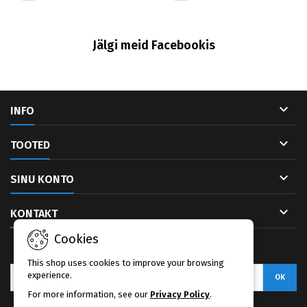
Jälgi meid Facebookis

INFO

TOOTED

SINU KONTO

KONTAKT
Cookies
UUDISKIRI
This shop uses cookies to improve your browsing
experience.
For more information, see our
Privacy Policy
.