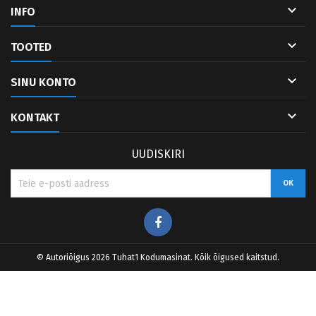

INFO

TOOTED

SINU KONTO

KONTAKT
UUDISKIRI
Facebook
© Autoriõigus 2026 Tuhat1 Kodumasinat. Kõik õigused kaitstud.