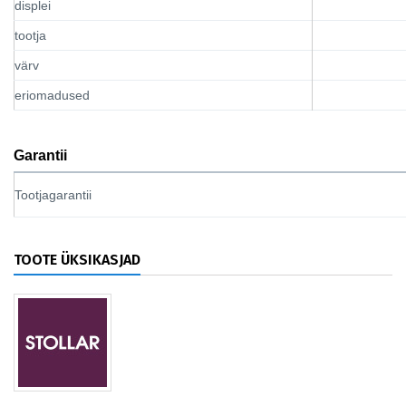
displei
tootja
värv
eriomadused
Garantii
Tootjagarantii
TOOTE ÜKSIKASJAD