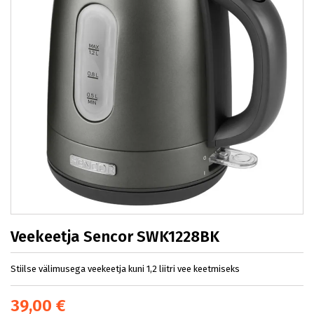
Veekeetja Sencor SWK1228BK
Stiilse välimusega veekeetja kuni 1,2 liitri vee keetmiseks
39,00 €